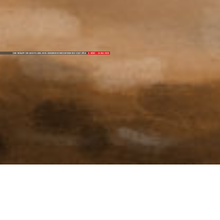
Einleitung
Kriegsenden in KÖln